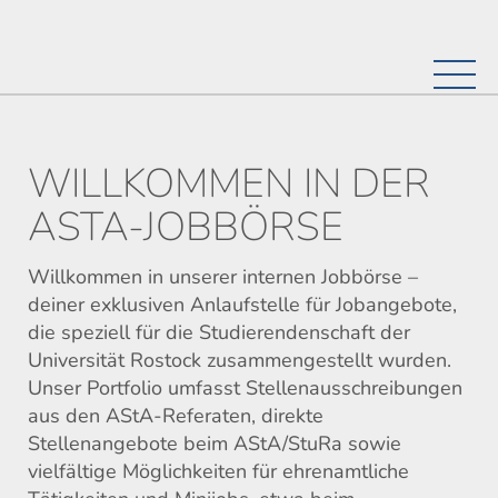
Skip
to
main
Toggl
content
navig
WILLKOMMEN IN DER
ASTA-JOBBÖRSE
Willkommen in unserer internen Jobbörse –
deiner exklusiven Anlaufstelle für Jobangebote,
die speziell für die Studierendenschaft der
Universität Rostock zusammengestellt wurden.
Unser Portfolio umfasst Stellenausschreibungen
aus den AStA-Referaten, direkte
Stellenangebote beim AStA/StuRa sowie
vielfältige Möglichkeiten für ehrenamtliche