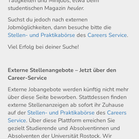
Tätigkeiten und Minijobs, etwa beim
studentischen Magazin
heuler
.
Suchst du jedoch nach externen
Jobmöglichkeiten, dann besuche bitte die
Stellen- und Praktikabörse
des
Careers Service
.
Viel Erfolg bei deiner Suche!
Externe Stellenangebote – Jetzt über den
Career-Service
Externe Jobangebote werden künftig nicht mehr
über diese Seite beworben. Stattdessen finden
externe Stellenanzeigen ab sofort ihr Zuhause
auf der
Stellen- und Praktikabörse
des
Careers
Service
. Über diese Plattform erreichen Sie
gezielt Studierende und Absolventinnen und
Absolventen der Universität Rostock. Wir